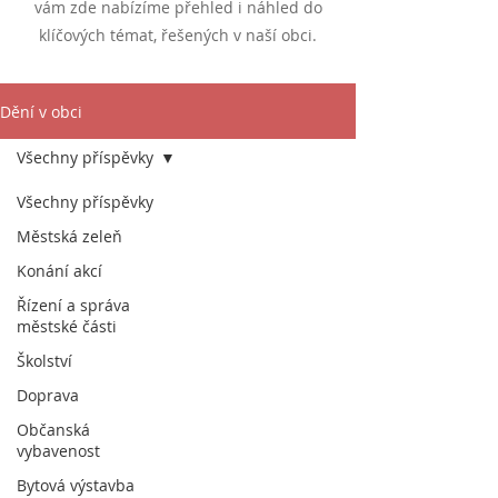
vám zde nabízíme přehled i náhled do
klíčových témat, řešených v naší
obci.
Dění v obci
Všechny příspěvky
Všechny příspěvky
Městská zeleň
Konání akcí
Řízení a správa
městské části
Školství
Doprava
Občanská
vybavenost
Bytová výstavba