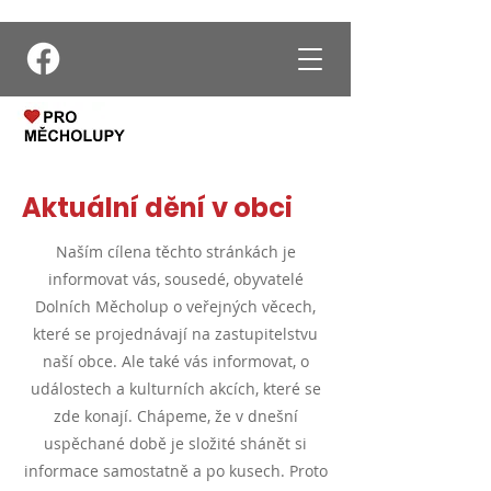
Aktuální dění v obci
Naším cílena těchto stránkách je
informovat vás, sousedé, obyvatelé
Dolních Měcholup o veřejných věcech,
které se projednávají na zastupitelstvu
naší obce. Ale také vás informovat, o
událostech a kulturních akcích,
které se
zde konají.
Chápeme, že v dnešní
uspěchané době je složité shánět si
informace samostatně a po kusech. Proto