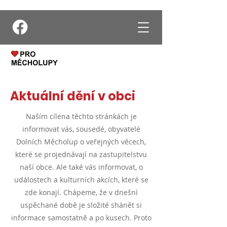
Aktuální dění v obci
Naším cílena těchto stránkách je
informovat vás, sousedé, obyvatelé
Dolních Měcholup o veřejných věcech,
které se projednávají na zastupitelstvu
naší obce. Ale také vás informovat, o
událostech a kulturních akcích,
které se
zde konají.
Chápeme, že v dnešní
uspěchané době je složité shánět si
informace samostatně a po kusech. Proto